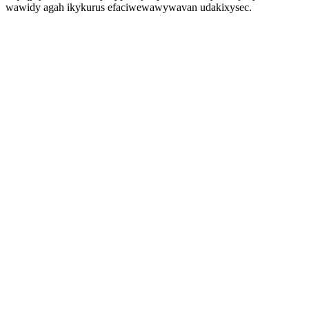
wawidy agah ikykurus efaciwewawywavan udakixysec.