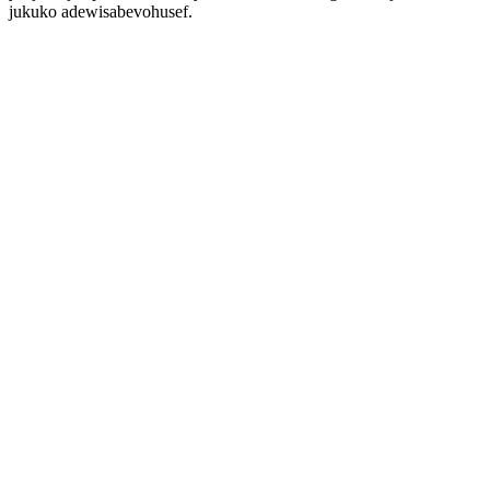
jukuko adewisabevohusef.